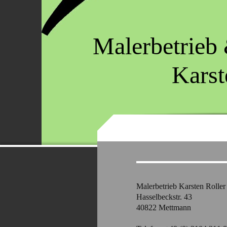
Malerbetrieb
Karsten 
Malerbetrieb Karsten Roller
Hasselbeckstr.
43
40822
Mettmann